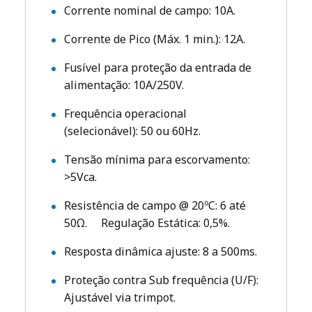
Corrente nominal de campo: 10A.
Corrente de Pico (Máx. 1 min.): 12A.
Fusível para proteção da entrada de
alimentação: 10A/250V.
Frequência operacional
(selecionável): 50 ou 60Hz.
Tensão mínima para escorvamento:
>5Vca.
Resistência de campo @ 20ºC: 6 até
50Ω. Regulação Estática: 0,5%.
Resposta dinâmica ajuste: 8 a 500ms.
Proteção contra Sub frequência (U/F):
Ajustável via trimpot.