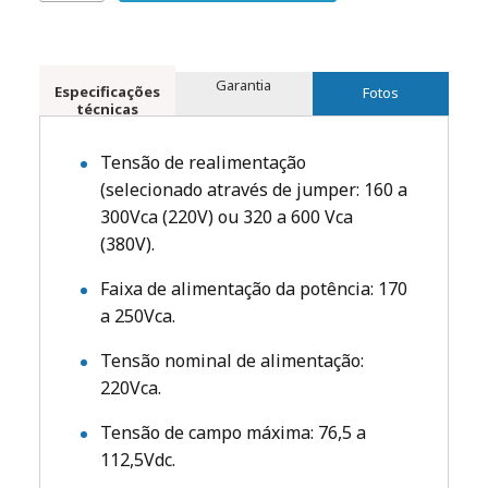
Garantia
Especificações
Fotos
técnicas
Tensão de realimentação
(selecionado através de jumper: 160 a
300Vca (220V) ou 320 a 600 Vca
(380V).
Faixa de alimentação da potência: 170
a 250Vca.
Tensão nominal de alimentação:
220Vca.
Tensão de campo máxima: 76,5 a
112,5Vdc.