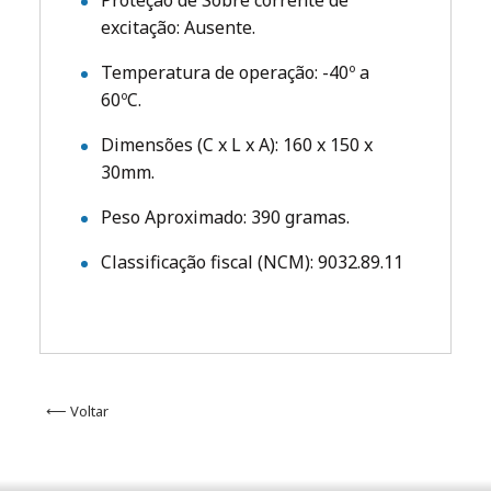
Proteção de Sobre corrente de
excitação: Ausente.
Temperatura de operação: -40º a
60ºC.
Dimensões (C x L x A): 160 x 150 x
30mm.
Peso Aproximado: 390 gramas.
Classificação fiscal (NCM): 9032.89.11
⟵ Voltar