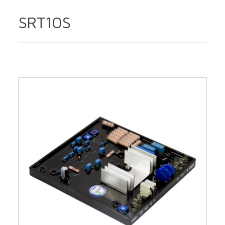
SRT10S