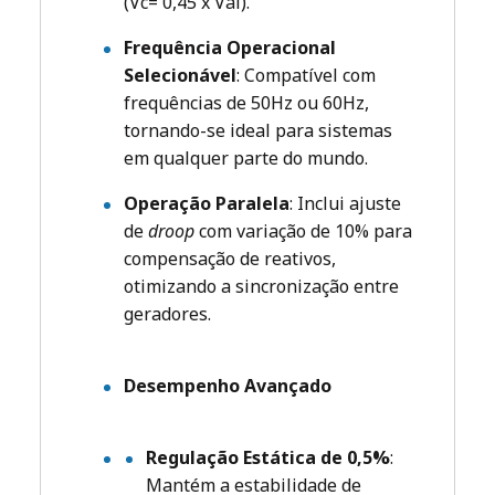
(Vc= 0,45 x Val).
Frequência Operacional
Selecionável
: Compatível com
frequências de 50Hz ou 60Hz,
tornando-se ideal para sistemas
em qualquer parte do mundo.
Operação Paralela
: Inclui ajuste
de
droop
com variação de 10% para
compensação de reativos,
otimizando a sincronização entre
geradores.
Desempenho Avançado
Regulação Estática de 0,5%
:
Mantém a estabilidade de