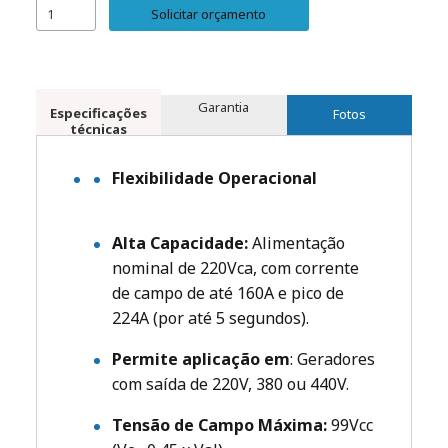
Solicitar orçamento
Garantia
Especificações
Fotos
técnicas
Flexibilidade Operacional
Alta Capacidade:
Alimentação
nominal de 220Vca, com corrente
de campo de até 160A e pico de
224A (por até 5 segundos).
Permite aplicação em
: Geradores
com saída de 220V, 380 ou 440V.
Tensão de Campo Máxima:
99Vcc