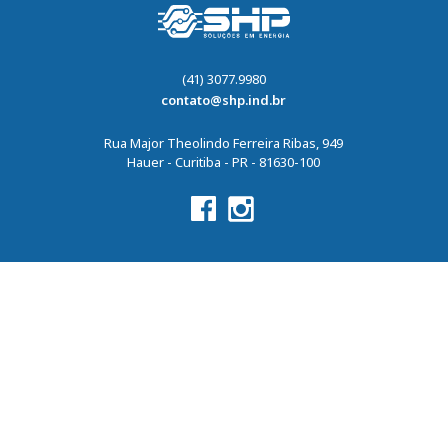
(41) 3077.9980
contato@shp.ind.br
Rua Major Theolindo Ferreira Ribas, 949
Hauer - Curitiba - PR - 81630-100