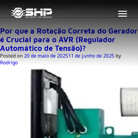
Mês:
maio 2025
Por que a Rotação Correta do Gerador
é Crucial para o AVR (Regulador
Automático de Tensão)?
Posted on
20 de maio de 2025
11 de junho de 2025
by
Rodrigo