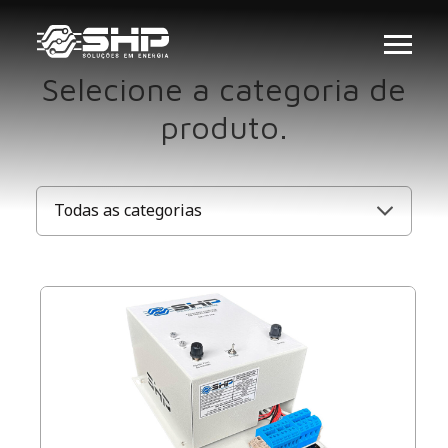
Selecione a categoria de
produto.