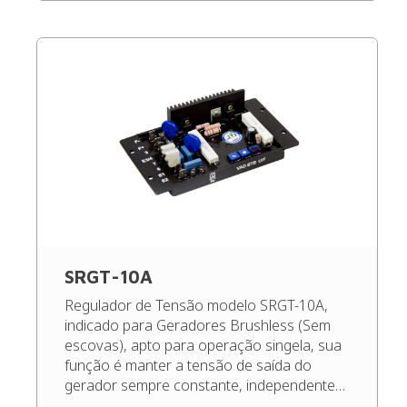
SRGT-10A
Regulador de Tensão modelo SRGT-10A,
indicado para Geradores Brushless (Sem
escovas), apto para operação singela, sua
função é manter a tensão de saída do
gerador sempre constante, independente
das oscilações de carga e rotação, dentro