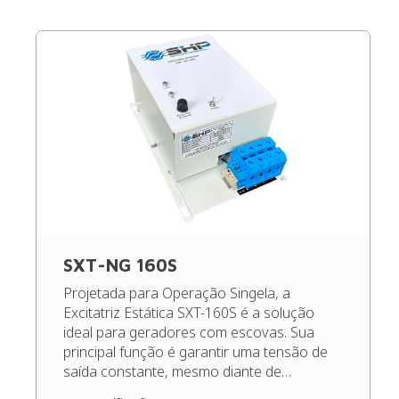
SXT-NG 160S
Projetada para Operação Singela, a
Excitatriz Estática SXT-160S é a solução
ideal para geradores com escovas. Sua
principal função é garantir uma tensão de
saída constante, mesmo diante de
oscilações de carga e rotação,