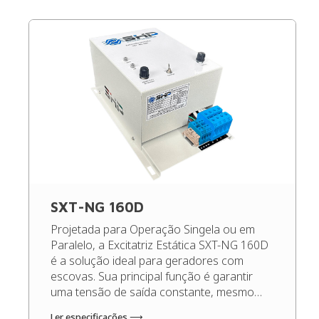
SXT-NG 160D
Projetada para Operação Singela ou em
Paralelo, a Excitatriz Estática SXT-NG 160D
é a solução ideal para geradores com
escovas. Sua principal função é garantir
uma tensão de saída constante, mesmo
diante de oscilações de carga e rotação,
Ler especificações ⟶